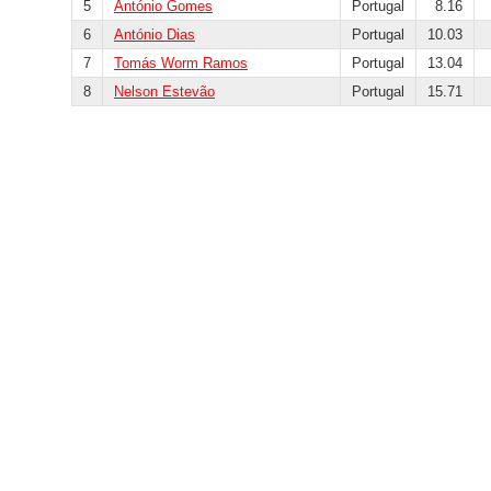
5
António Gomes
Portugal
8.16
6
António Dias
Portugal
10.03
7
Tomás Worm Ramos
Portugal
13.04
8
Nelson Estevão
Portugal
15.71