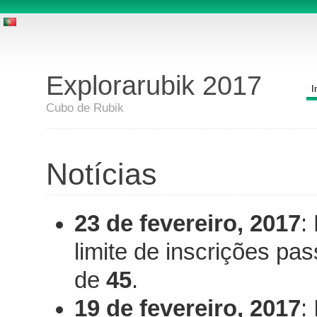
Explorarubik 2017
I
Cubo de Rubik
Notícias
23 de fevereiro, 2017
:
limite de inscrições pa
de
45
.
19 de fevereiro, 2017
: