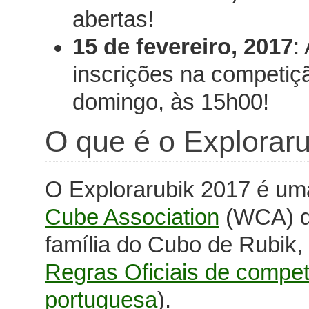
abertas!
15 de fevereiro, 2017
:
inscrições na competiçã
domingo, às 15h00!
O que é o Explorar
O Explorarubik 2017 é uma
Cube Association
(WCA) de
família do Cubo de Rubik,
Regras Oficiais de compe
portuguesa
).