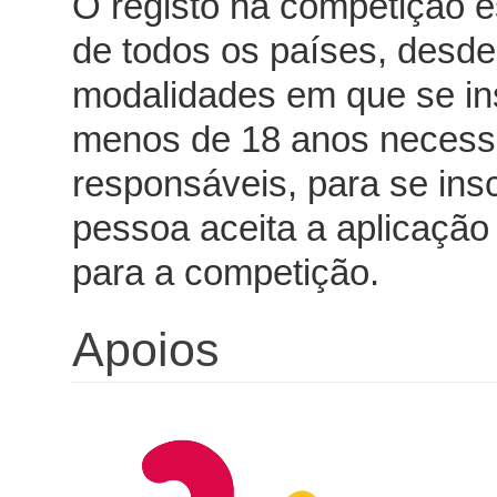
O registo na competição e
de todos os países, desde
modalidades em que se i
menos de 18 anos necessi
responsáveis, para se insc
pessoa aceita a aplicaçã
para a competição.
Apoios