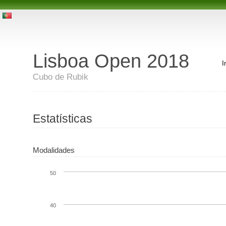
Lisboa Open 2018
I
Cubo de Rubik
Estatísticas
Modalidades
50
40