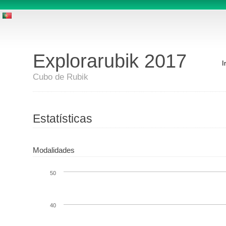
Explorarubik 2017
I
Cubo de Rubik
Estatísticas
Modalidades
50
40